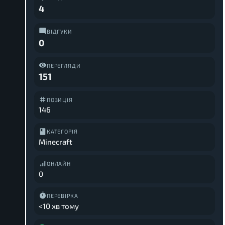
4
ВІДГУКИ
0
ПЕРЕГЛЯДИ
151
ПОЗИЦІЯ
146
КАТЕГОРІЯ
Minecraft
ОНЛАЙН
0
ПЕРЕВІРКА
<10 хв тому