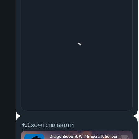
Схожі спільноти
DragonSevenUA | Minecraft Server