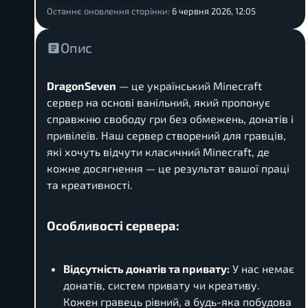
Останнє оновлення сторінки:
6 червня 2026, 12:05
Опис
DragonSeven
— це український Minecraft
сервер на основі ванільний, який пропонує
справжню свободу гри без обмежень, донатів і
привілеїв. Наш сервер створений для гравців,
які хочуть відчути класичний Minecraft, де
кожне досягнення — це результат вашої праці
та креативності.
Особливості сервера:
Відсутність донатів та привату:
У нас немає
донатів, систем привату чи креативу.
Кожен гравець рівний, а будь-яка побудова