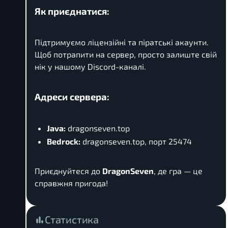
Як приєднатися:
Підтримуємо ліцензійні та піратські акаунти.
Щоб потрапити на сервер, просто залиште свій
нік у нашому Discord-каналі.
Адреси сервера:
Java:
dragonseven.top
Bedrock:
dragonseven.top, порт 25474
Приєднуйтеся до
DragonSeven
, де гра — це
справжня пригода!
Статистика