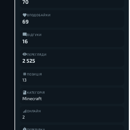
70
ВПОДОБАЙКИ
69
ВІДГУКИ
16
ПЕРЕГЛЯДИ
2 525
ПОЗИЦІЯ
13
КАТЕГОРІЯ
Minecraft
ОНЛАЙН
2
ПЕРЕВІРКА