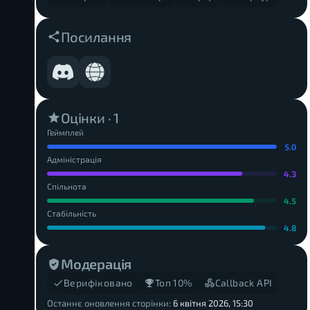
Посилання
Оцінки ·
1
Геймплей
5.0
Адміністрація
4.3
Спільнота
4.5
Стабільність
4.8
Модерація
Верифіковано
Топ 10%
Callback API
Останнє оновлення сторінки:
6 квітня 2026, 15:30