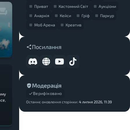
Приват
Кастомний Світ
Аукціони
Анархія
Кейси
Гріф
Паркур
Моб Арена
Креатив
Посилання
Модерація
Верифіковано
ому
се,
Останнє оновлення сторінки:
4 липня 2026, 11:39