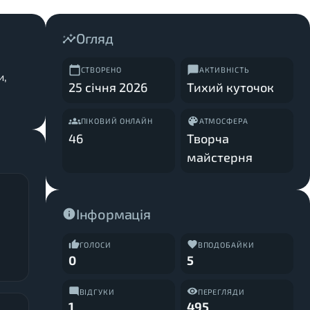
Огляд
СТВОРЕНО
АКТИВНІСТЬ
и,
25 січня 2026
Тихий куточок
ПІКОВИЙ ОНЛАЙН
АТМОСФЕРА
46
Творча
майстерня
Інформація
ГОЛОСИ
ВПОДОБАЙКИ
0
5
ВІДГУКИ
ПЕРЕГЛЯДИ
1
495