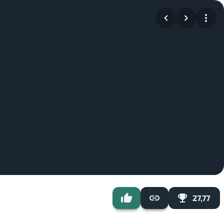
27,77