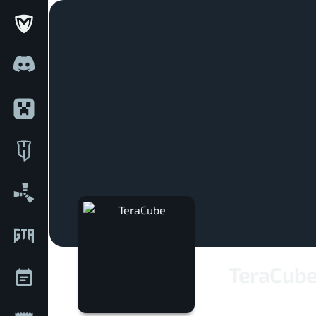
TeraCub