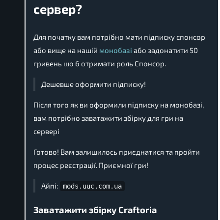
сервер?
Для початку вам потрібно мати підписку спонсор
або вище на нашій
монобазі
або задонатити 50
гривень що б отримати роль Спонсор.
Дешевше оформити підписку!
Після того як ви оформили підписку на монобазі,
вам потрібно заватажити збірку для гри на
сервері
Готово! Вам залишилось приєднатися та пройти
процес реєстрації. Приємної гри!
Айпі:
mods.uuc.com.ua
Заватажити збірку Craftoria