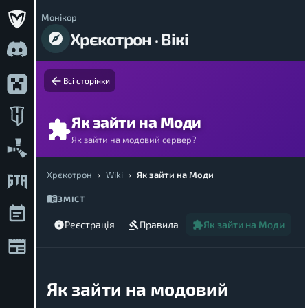
Монікор
Хрєкотрон · Вікі
Всі сторінки
Як зайти на Моди
Як зайти на модовий сервер?
Хрєкотрон
›
Wiki
›
Як зайти на Моди
ЗМІСТ
Реєстрація
Правила
Як зайти на Моди
Як зайти на модовий