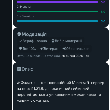
5.0
Спільнота
5.0
Стабільність
5.0
Модерація
Верифіковано
Вибір модерації
Топ 10%
Ветеран
Обранець дня
Останнє оновлення сторінки:
20 липня 2026, 17:11
Опис
🌿Фалатія — це інноваційний Minecraft-сервер
на версії 1.21.8, де класичний геймплей
переплітається з унікальними механіками та
живим сюжетом.