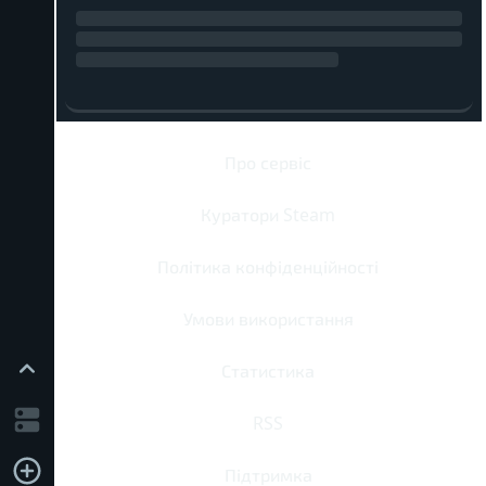
Про сервіс
Куратори Steam
Політика конфіденційності
Умови використання
Статистика
RSS
Підтримка