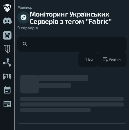
Монікор
Моніторинг Українських
Серверів з тегом "Fabric"
0
серверів
Рейтинг
Всі