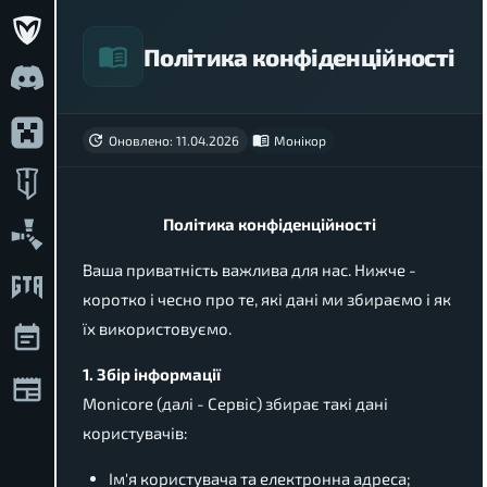
Політика конфіденційності
Оновлено: 11.04.2026
Монікор
Політика конфіденційності
Ваша приватність важлива для нас. Нижче -
коротко і чесно про те, які дані ми збираємо і як
їх використовуємо.
1. Збір інформації
Monicore (далі - Сервіс) збирає такі дані
користувачів:
Ім'я користувача та електронна адреса;