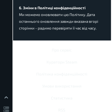
6. Зміни в Політиці конфіденційності
Ми можемо оновлювати цю Політику. Дата
останнього оновлення завжди вказана вгорі
сторінки - радимо перевіряти її час від часу.
Про сервіс
Куратори Steam
Політика конфіденційності
Умови використання
Статистика
RSS