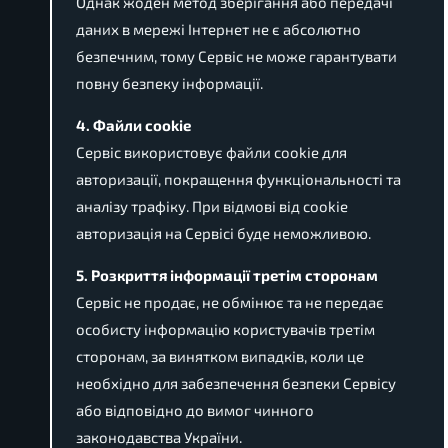
Однак жоден метод зберігання або передачі
даних в мережі Інтернет не є абсолютно
безпечним, тому Сервіс не може гарантувати
повну безпеку інформації.
4. Файли cookie
Сервіс використовує файли cookie для
авторизації, покращення функціональності та
аналізу трафіку. При відмові від cookie
авторизація на Сервісі буде неможливою.
5. Розкриття інформації третім сторонам
Сервіс не продає, не обмінює та не передає
особисту інформацію користувачів третім
сторонам, за винятком випадків, коли це
необхідно для забезпечення безпеки Сервісу
або відповідно до вимог чинного
законодавства України.