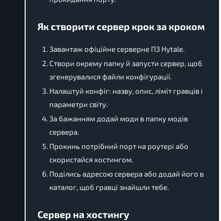
Як створити сервер крок за кроком
Завантаж офіційне серверне ПЗ Hytale.
Створи окрему папку й запусти сервер, щоб
згенерувалися файли конфігурації.
Налаштуй конфіг: назву, опис, ліміт гравців і
параметри світу.
За бажанням додай моди в папку модів
сервера.
Прокинь потрібний порт на роутері або
скористайся хостингом.
Поділись адресою сервера або додай його в
каталог, щоб гравці знайшли тебе.
Сервер на хостингу