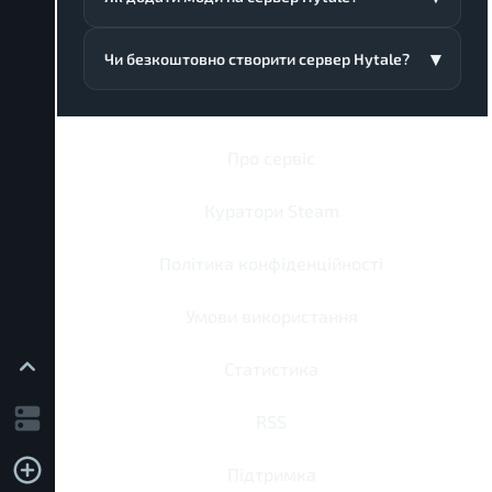
Чи безкоштовно створити сервер Hytale?
Про сервіс
Куратори Steam
Політика конфіденційності
Умови використання
Статистика
RSS
Підтримка