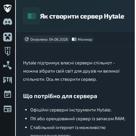
Як створити сервер Hytale
Оновлено: 04.06.2026
Монікор
Hytale підтримує власні сервери спільнот -
можна зібрати свій світ для друзів чи великої
спільноти. Ось як створити сервер.
Що потрібно для сервера
Офіційні серверні інструменти Hytale;
ПК або орендований сервер із запасом RAM;
Стабільний інтернет із можливістю
прокидання порту.