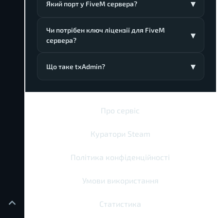
Який порт у FiveM сервера?
Чи потрібен ключ ліцензії для FiveM
сервера?
Що таке txAdmin?
Про сервіс
Куратори Steam
Політика конфіденційності
Умови використання
Статистика