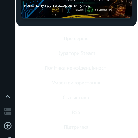
командну гру та здоровий гумор.
Про сервіс
Куратори Steam
Політика конфіденційності
Умови використання
Статистика
RSS
Підтримка