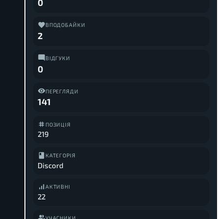
0
ВПОДОБАЙКИ
2
ВІДГУКИ
0
ПЕРЕГЛЯДИ
141
ПОЗИЦІЯ
219
КАТЕГОРІЯ
Discord
АКТИВНІ
22
УЧАСНИКИ