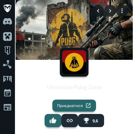
Ukrainian Pubg Zone
Приєднатися
9,6