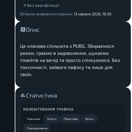
Без верифікації
Останнє оновлення сторінки:
13 червня 2026, 18:50
Опис
Це кланова спільнота з PUBG. Збираємося
разом, граємо в задоволення, шукаємо
тімейтів на вечір та просто спілкуємося. Без
токсичності, зайвого пафосу та лише для
своїх.
Статистика
НАЛАШТУВАННЯ ГРАФІКА
Учасники
Голоси
Перегляди
Войси
Повідомлення