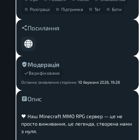
Розіграші
Підтримка
Тег
Боти
Посилання
Модерація
Верифіковано
Останнє оновлення сторінки:
10 березня 2026, 19:28
Опис
🖤 Наш Minecraft MMO RPG сервер — це не
просто виживання, це легенда, створена нами
з нуля.