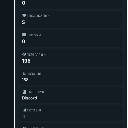
0
ВПОДОБАЙКИ
5
ВІДГУКИ
0
ПЕРЕГЛЯДИ
196
ПОЗИЦІЯ
158
КАТЕГОРІЯ
Discord
АКТИВНІ
11