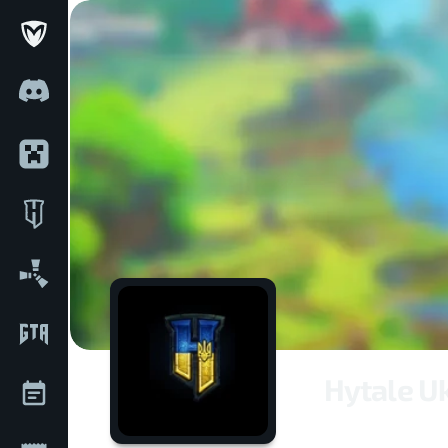
Hytale U