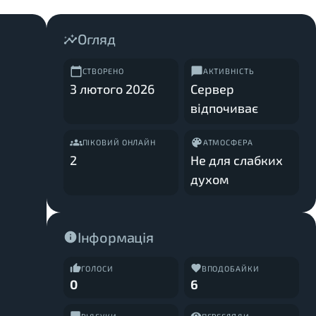
Огляд
СТВОРЕНО
АКТИВНІСТЬ
3 лютого 2026
Сервер
відпочиває
ПІКОВИЙ ОНЛАЙН
АТМОСФЕРА
2
Не для слабких
духом
Інформація
ГОЛОСИ
ВПОДОБАЙКИ
0
6