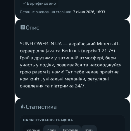
Верифіковано
Останнє оновлення сторінки:
7 січня 2026, 16:33
Опис
SUNFLOWER.IN.UA — український Minecraft-
сервер для Java та Bedrock (версія 1.21.7+).
Грай з друзями у затишній атмосфері, бери
участь у подіях, розвивайся та насолоджуйся
грою разом із нами! Тут тебе чекає привітне
ком’юніті, унікальні механіки, регулярні
оновлення та підтримка 24/7.
Статистика
НАЛАШТУВАННЯ ГРАФІКА
Учасники
Голоси
Перегляди
Войси