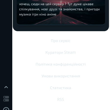
хочеш, сюди на цей сервер ? Тут дуже цікаве
спілкування, нові друзі та знайомства, і пригоди
музика ігри кіно аніме
Про сервіс
Куратори Steam
Політика конфіденційності
Умови використання
Статистика
RSS