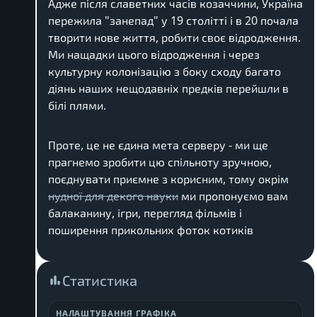
Адже після славетних часів козаччини, Україна
пережила "занепад" у 19 столітті і в 20 почала
творити нове життя, робити своє відродження.
Ми нащадки цього відродження і через
культурну колонізацію з боку сходу багато
діянь наших нещодавніх предків перейшли в
білі плями.
Проте, це не єдина мета серверу - ми ще
прагнемо зробити цю спільноту зручною,
поєднувати приємне з корисним, тому окрім
нудної для декого науки
ми пропонуємо вам
балаканину, ігри, перегляд фільмів і
поширення прикольних фоток котиків
Статистика
НАЛАШТУВАННЯ ГРАФІКА