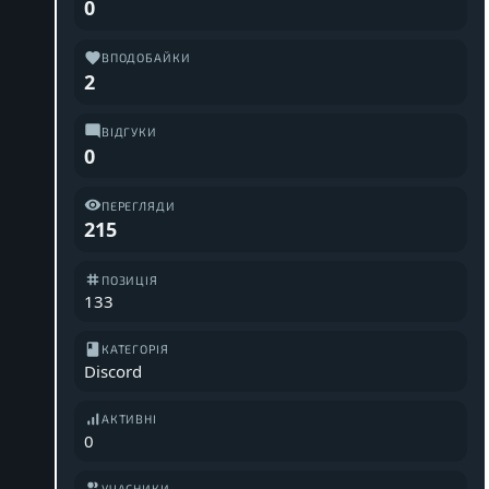
0
ВПОДОБАЙКИ
2
ВІДГУКИ
0
ПЕРЕГЛЯДИ
215
ПОЗИЦІЯ
133
КАТЕГОРІЯ
Discord
АКТИВНІ
0
УЧАСНИКИ