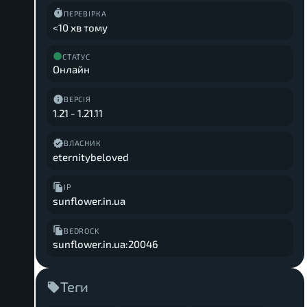
ПЕРЕВІРКА
<10 хв тому
СТАТУС
Онлайн
ВЕРСІЯ
1.21
-
1.21.11
ВЛАСНИК
eternitybeloved
IP
sunflower.in.ua
BEDROCK
sunflower.in.ua:20046
Теги