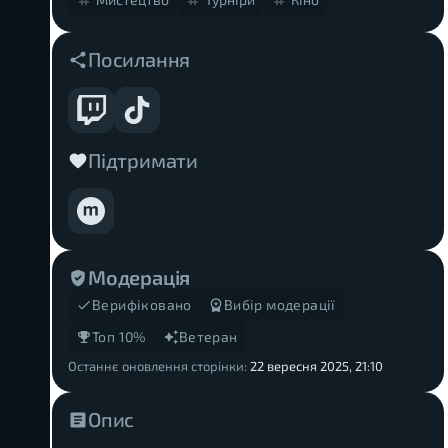
Посилання
Підтримати
Модерація
Верифіковано
Вибір модерації
Топ 10%
Ветеран
Останнє оновлення сторінки:
22 вересня 2025, 21:10
Опис