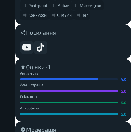
Розіграші
Аніме
Мистецтво
Конкурси
Фільми
Тег
Посилання
Оцінки ·
1
Активність
4.0
Адміністрація
5.0
Спільнота
5.0
Атмосфера
5.0
Модерація