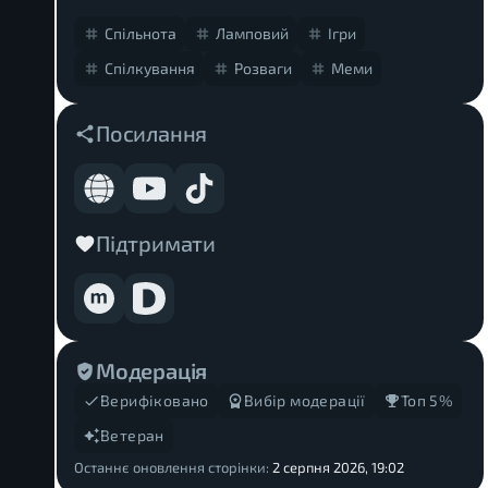
Спільнота
Ламповий
Ігри
Спілкування
Розваги
Меми
Посилання
Підтримати
Модерація
Верифіковано
Вибір модерації
Топ 5%
Ветеран
Останнє оновлення сторінки:
2 серпня 2026, 19:02