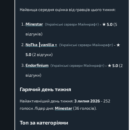
Найвища середня оцінка від гравців цього тижня:
Minestar
-
★ 5.0
(5
(Українські сервери Майнкрафт)
відгуків)
NoTka ┃vanilla +
-
★
(Українські сервери Майнкрафт)
5.0
(2 відгуки)
Endorfinium
-
★ 5.0
(2
(Українські сервери Майнкрафт)
відгуки)
Гарячий день тижня
Найактивніший день тижня:
3 липня 2026
- 252
голоси. Лідер дня:
Minestar
(36 голосів).
Топ за категоріями