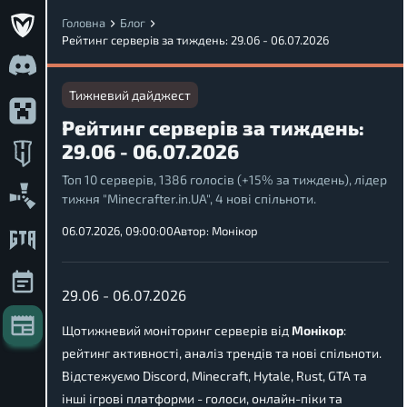
Головна
Блог
Рейтинг серверів за тиждень: 29.06 - 06.07.2026
Тижневий дайджест
Рейтинг серверів за тиждень:
29.06 - 06.07.2026
Топ 10 серверів, 1386 голосів (+15% за тиждень), лідер
тижня "Minecrafter.in.UA", 4 нові спільноти.
06.07.2026, 09:00:00
Автор:
Монікор
29.06 - 06.07.2026
Щотижневий моніторинг серверів від
Монікор
:
рейтинг активності, аналіз трендів та нові спільноти.
Відстежуємо Discord, Minecraft, Hytale, Rust, GTA та
інші ігрові платформи - голоси, онлайн-піки та