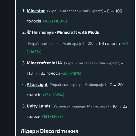
Minestar
- 0 → 106
(Українські сервери Майнкрафт)
голосів
+106 (+100%)
🌸 Harmoniya • Minecraft with Mods
- 28 → 68 голосів
+40
(Українські сервери Майнкрафт)
(+143%)
Minecrafter.in.UA
-
(Українські сервери Майнкрафт)
113 → 133 голоси
+20 (+18%)
AfterLight
- 7 → 20
(Українські сервери Майнкрафт)
голосів
+13 (+186%)
Unity Lands
- 10 → 23
(Українські сервери Майнкрафт)
голоси
+13 (+130%)
Лідери Discord тижня