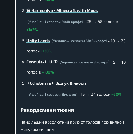
🌸 Harmoniya • Minecraft with Mods
- 28 → 68 голосів
(Українські сервери Майнкрафт)
+143%
Unity Lands
- 10 → 23
(Українські сервери Майнкрафт)
голоси
+130%
Formula-1 | UKR
- 5 → 10
(Українські сервери Дискорд)
голосів
+100%
✦Echoternis✦ Відгук Вічності
- 15 → 24 голоси
+60%
(Українські сервери Дискорд)
Рекордсмени тижня
Найбільший абсолютний приріст голосів порівняно з
минулим тижнем: