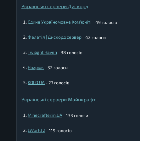
Українські сервери Дискорд
Єдине Україномовне Ком'юніті
- 49 голосів
Фалатія | Дискорд сервер
- 42 голоси
Twilight Haven
- 38 голосів
Нахрюк
- 32 голоси
KOLO UA
- 27 голосів
Українські сервери Майнкрафт
Minecrafter.in.UA
- 133 голоси
LWorld 2
- 119 голосів