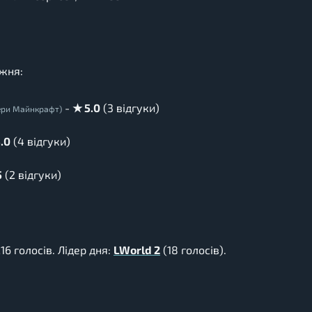
ижня:
-
★ 5.0
(3 відгуки)
вери Майнкрафт)
.0
(4 відгуки)
5
(2 відгуки)
16 голосів. Лідер дня:
LWorld 2
(18 голосів).