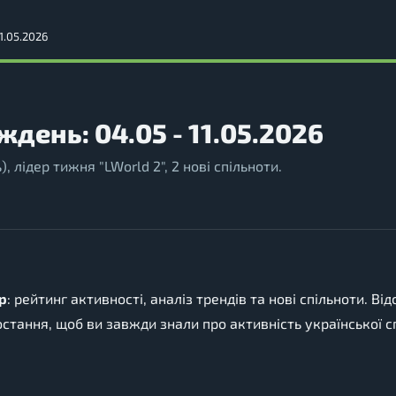
1.05.2026
ждень: 04.05 - 11.05.2026
, лідер тижня "LWorld 2", 2 нові спільноти.
р
: рейтинг активності, аналіз трендів та нові спільноти. Від
остання, щоб ви завжди знали про активність української с