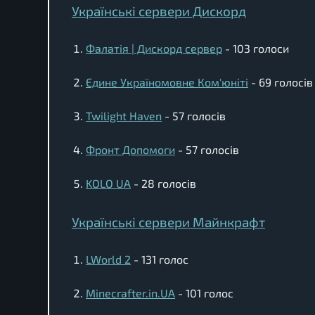
Українські сервери Дискорд
Фалатія | Дискорд сервер
- 103 голоси
Єдине Україномовне Ком'юніті
- 69 голосів
Twilight Haven
- 57 голосів
Фронт Допомоги
- 57 голосів
KOLO UA
- 28 голосів
Українські сервери Майнкрафт
LWorld 2
- 131 голос
Minecrafter.in.UA
- 101 голос