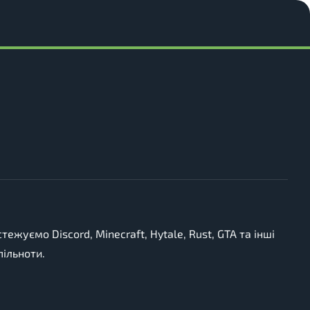
стежуємо Discord, Minecraft, Hytale, Rust, GTA та інші
пільноти.