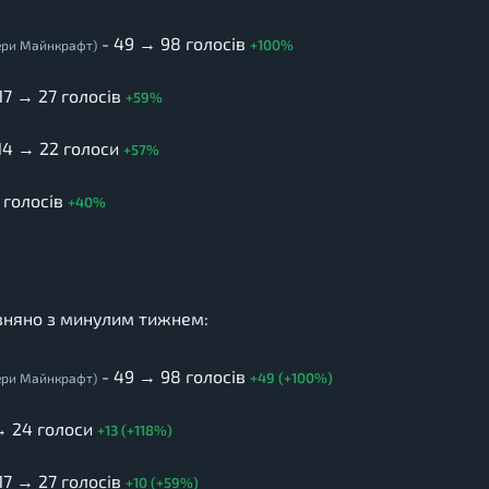
- 49 → 98 голосів
+100%
вери Майнкрафт)
17 → 27 голосів
+59%
14 → 22 голоси
+57%
 голосів
+40%
івняно з минулим тижнем:
- 49 → 98 голосів
+49 (+100%)
вери Майнкрафт)
 → 24 голоси
+13 (+118%)
17 → 27 голосів
+10 (+59%)