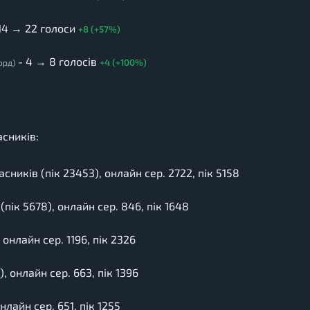
14 → 22 голоси
+8 (+57%)
- 4 → 8 голосів
+4 (+100%)
орд)
асників:
сників (пік 23453), онлайн сер. 2722, пік 5158
(пік 5678), онлайн сер. 846, пік 1648
 онлайн сер. 1196, пік 2326
, онлайн сер. 663, пік 1396
нлайн сер. 651, пік 1255