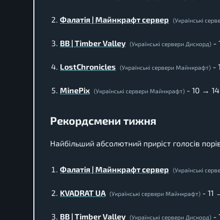
Фалатія | Майнкрафт сервер
(Українські сер
BB | Timber Valley
- 
(Українські сервери Дискорд)
LostChronicles
- 
(Українські сервери Майнкрафт)
MinePix
- 10 → 14
(Українські сервери Майнкрафт)
Рекордсмени тижня
Найбільший абсолютний приріст голосів пор
Фалатія | Майнкрафт сервер
(Українські сер
KVADRAT UA
- 11
(Українські сервери Майнкрафт)
BB | Timber Valley
- 
(Українські сервери Дискорд)