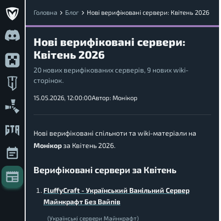
Головна
Блог
Нові верифіковані сервери: Квітень 2026
Нові верифіковані сервери:
Квітень 2026
20 нових верифікованих серверів, 9 нових wiki-
сторінок.
15.05.2026, 12:00:00
Автор:
Монікор
Нові верифіковані спільноти та wiki-матеріали на
Монікор
за Квітень 2026.
Верифіковані сервери за Квітень
FluffyCraft - Український Ванільний Сервер
Майнкрафт Без Вайпів
(Українські сервери Майнкрафт)