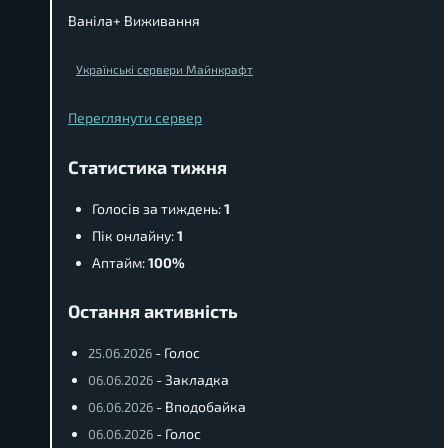
Ваніла+ Виживання
Українські сервери Майнкрафт
Переглянути сервер
Статистика тижня
Голосів за тиждень:
1
Пік онлайну:
1
Аптайм:
100%
Остання активність
- Голос
25.06.2026
- Закладка
06.06.2026
- Вподобайка
06.06.2026
- Голос
06.06.2026