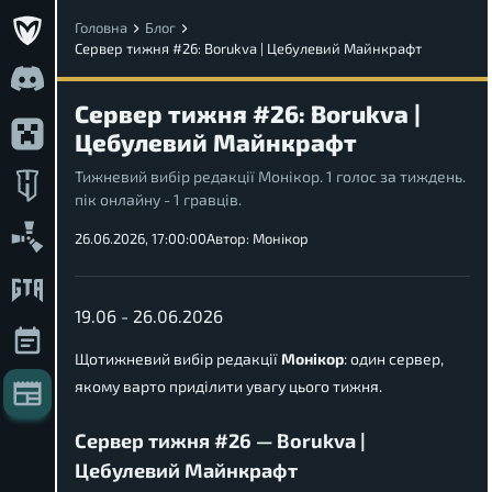
Головна
Блог
Сервер тижня #26: Borukva | Цебулевий Майнкрафт
Сервер тижня #26: Borukva |
Цебулевий Майнкрафт
Тижневий вибір редакції Монікор. 1 голос за тиждень.
пік онлайну - 1 гравців.
26.06.2026, 17:00:00
Автор:
Монікор
19.06 - 26.06.2026
Щотижневий вибір редакції
Монікор
: один сервер,
якому варто приділити увагу цього тижня.
Сервер тижня #26 — Borukva |
Цебулевий Майнкрафт