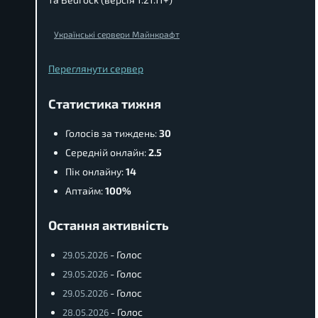
Українські сервери Майнкрафт
Переглянути сервер
Статистика тижня
Голосів за тиждень:
30
Середній онлайн:
2.5
Пік онлайну:
14
Аптайм:
100%
Остання активність
- Голос
29.05.2026
- Голос
29.05.2026
- Голос
29.05.2026
- Голос
28.05.2026