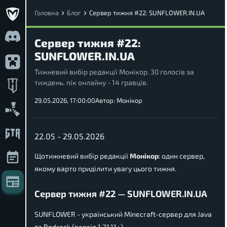
Головна
Блог
Сервер тижня #22: SUNFLOWER.IN.UA
Сервер тижня #22:
SUNFLOWER.IN.UA
Тижневий вибір редакції Монікор. 30 голосів за
тиждень. пік онлайну - 14 гравців.
29.05.2026, 17:00:00
Автор:
Монікор
22.05 - 29.05.2026
Щотижневий вибір редакції
Монікор
: один сервер,
якому варто приділити увагу цього тижня.
Сервер тижня #22 — SUNFLOWER.IN.UA
SUNFLOWER - український Minecraft-сервер для Java
та Bedrock (версія 1.21.11+)