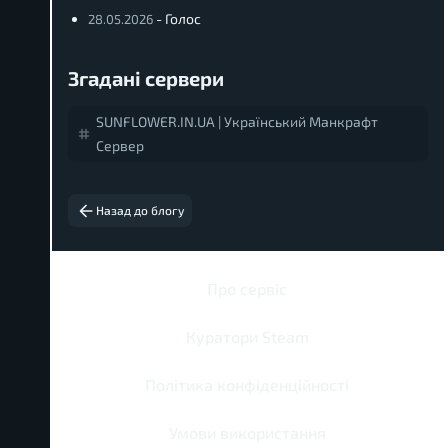
- Голос
28.05.2026
Згадані сервери
SUNFLOWER.IN.UA | Український Манкрафт
Сервер
Назад до блогу
Про сервіс
Куратори Steam
Політика конфіденційності
Умови використання