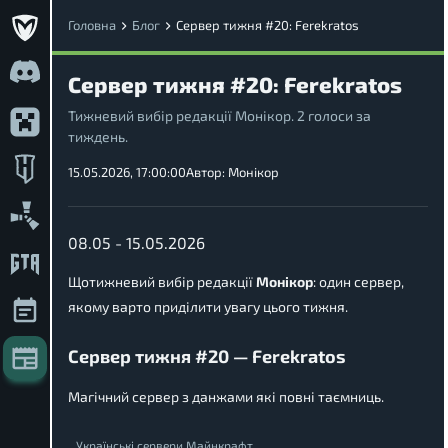
Головна
Блог
Сервер тижня #20: Ferekratos
Сервер тижня #20: Ferekratos
Тижневий вибір редакції Монікор. 2 голоси за
тиждень.
15.05.2026, 17:00:00
Автор:
Монікор
08.05 - 15.05.2026
Щотижневий вибір редакції
Монікор
: один сервер,
якому варто приділити увагу цього тижня.
Сервер тижня #20 — Ferekratos
Магічний сервер з данжами які повні таємниць.
Українські сервери Майнкрафт