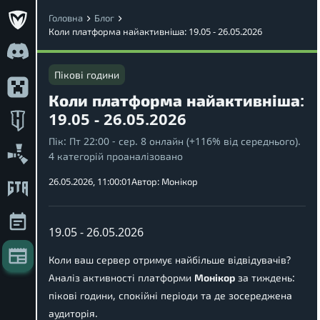
Головна
Блог
Коли платформа найактивніша: 19.05 - 26.05.2026
Пікові години
Коли платформа найактивніша:
19.05 - 26.05.2026
Пік: Пт 22:00 - сер. 8 онлайн (+116% від середнього).
4 категорій проаналізовано
26.05.2026, 11:00:01
Автор:
Монікор
19.05 - 26.05.2026
Коли ваш сервер отримує найбільше відвідувачів?
Аналіз активності платформи
Монікор
за тиждень:
пікові години, спокійні періоди та де зосереджена
аудиторія.