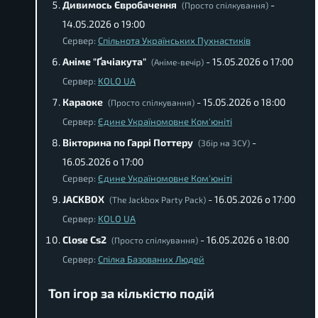
Дивимось Євробачення
-
(Просто спілкування)
14.05.2026 о 19:00
Сервер:
Спільнота Українських Пухнастиків
Аніме "Ґачіакута"
- 15.05.2026 о 17:00
(Аніме-вечір)
Сервер:
KOLO UA
Караоке
- 15.05.2026 о 18:00
(Просто спілкування)
Сервер:
Єдине Україномовне Ком'юніті
Вікторина по Гаррі Поттеру
-
(Збір на ЗСУ)
16.05.2026 о 17:00
Сервер:
Єдине Україномовне Ком'юніті
JACKBOX
- 16.05.2026 о 17:00
(The Jackbox Party Pack)
Сервер:
KOLO UA
Close Cs2
- 16.05.2026 о 18:00
(Просто спілкування)
Сервер:
Спілка Базованих Людей
Топ ігор за кількістю подій